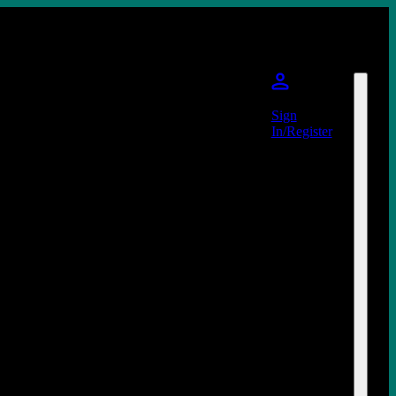
Sign
In/Register