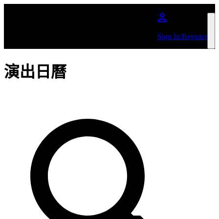
跳到主內容
Sign In/Register
演出日曆
依照藝人或活動搜尋