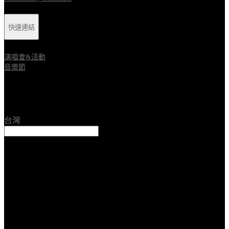
快速連結
演唱會&活動
音樂節
Location
台灣