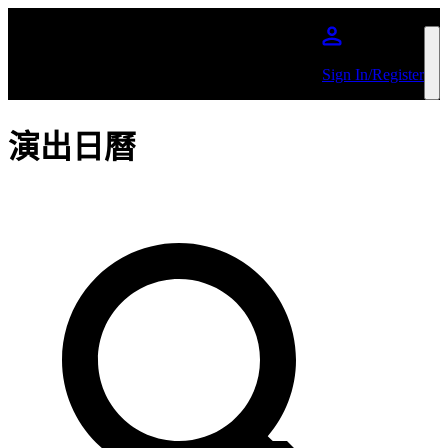
跳到主內容
Sign In/Register
演出日曆
依照藝人或活動搜尋