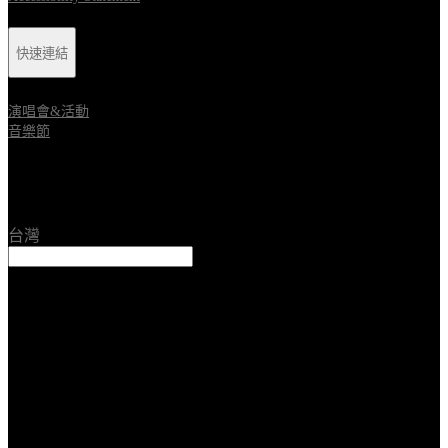
快速連結
演唱會&活動
音樂節
Location
台灣