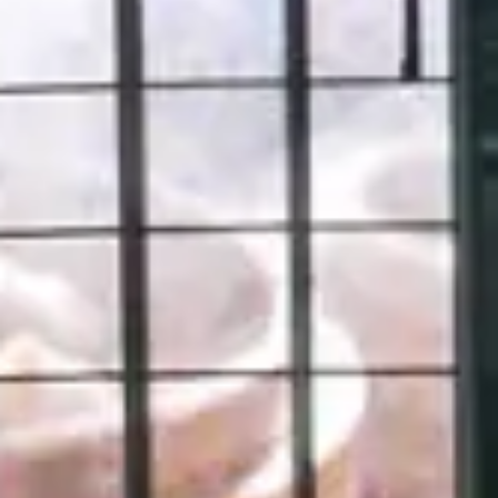
10553 臺北市松山區南京東路4段2號, Taipei, Taiwan, 10553